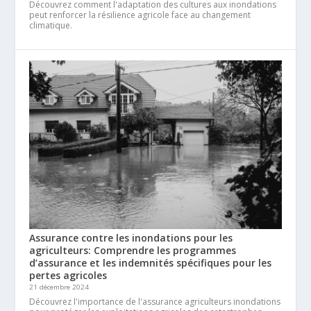
Découvrez comment l'adaptation des cultures aux inondations
peut renforcer la résilience agricole face au changement
climatique.
Assurance contre les inondations pour les
agriculteurs: Comprendre les programmes
d’assurance et les indemnités spécifiques pour les
pertes agricoles
21 décembre 2024
Découvrez l'importance de l'assurance agriculteurs inondations