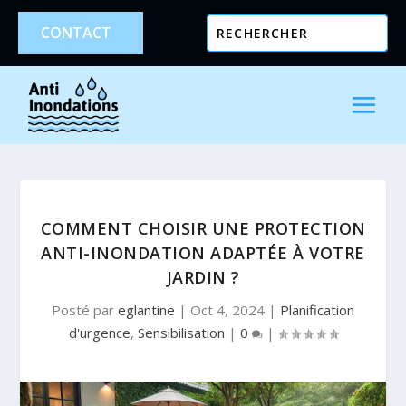
CONTACT
COMMENT CHOISIR UNE PROTECTION
ANTI-INONDATION ADAPTÉE À VOTRE
JARDIN ?
Posté par
eglantine
|
Oct 4, 2024
|
Planification
d'urgence
,
Sensibilisation
|
0
|