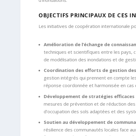
d’inondations.
OBJECTIFS PRINCIPAUX DE CES I
Les initiatives de coopération internationale po
Amélioration de l’échange de connaissan
techniques et scientifiques entre les pays,
de modélisation des inondations et de gesti
Coordination des efforts de gestion des
gestion intégrés qui prennent en compte les 
réponse coordonnée et harmonisée en cas d
Développement de stratégies efficaces 
mesures de prévention et de réduction des ri
d’occupation des sols adaptées et des syst
Soutien au développement de communaut
résilience des communautés locales face aux