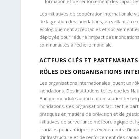
formation et de renforcement des capacités
Les initiatives de coopération internationale
de la gestion des inondations, en veillant à c
écologiquement acceptables et socialement équi
déployés pour réduire l’impact des inondations 
communautés à l’échelle mondiale.
ACTEURS CLÉS ET PARTENARIATS
RÔLES DES ORGANISATIONS INT
Les organisations internationales jouent un rôl
inondations. Des institutions telles que les N
Banque mondiale apportent un soutien technique
inondations. Ces organisations facilitent le p
pratiques en matière de prévision et de gest
initiatives de surveillance météorologique et 
cruciales pour anticiper les événements d’inond
d’infrastructure et de renforcement des capaci