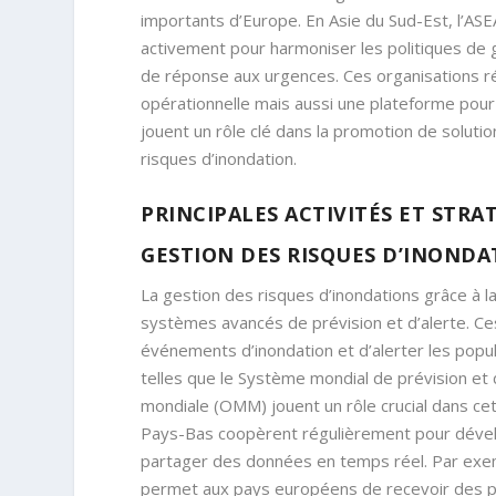
importants d’Europe. En Asie du Sud-Est, l’ASEA
activement pour harmoniser les politiques de 
de réponse aux urgences. Ces organisations r
opérationnelle mais aussi une plateforme pour 
jouent un rôle clé dans la promotion de soluti
risques d’inondation.
PRINCIPALES ACTIVITÉS ET STR
GESTION DES RISQUES D’INONDAT
La gestion des risques d’inondations grâce à l
systèmes avancés de prévision et d’alerte. C
événements d’inondation et d’alerter les popu
telles que le Système mondial de prévision et
mondiale (OMM) jouent un rôle crucial dans ce
Pays-Bas coopèrent régulièrement pour déve
partager des données en temps réel. Par ex
permet aux pays européens de recevoir des prév