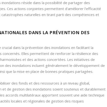
s inondations réside dans la possibilité de partager des
es. Ces actions conjointes permettent d’améliorer l’efficacité
catastrophes naturelles en tirant parti des compétences et
NATIONALES DANS LA PRÉVENTION DES
crucial dans la prévention des inondations en facilitant la
s concernés. Elles permettent de renforcer la résilience des
armonisées et des actions concertées. Les initiatives de
tion des inondations incluent généralement le développement de
nsi que la mise en place de bonnes pratiques partagées.
biliser des fonds et des ressources à un niveau global,
ion et de gestion des inondations soient soutenus et durablement
t les accords multilatéraux apportent souvent une aide technique
pacités locales et régionales de gestion des risques