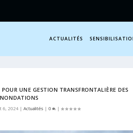
ACTUALITÉS
SENSIBILISATI
 POUR UNE GESTION TRANSFRONTALIÈRE DES
INONDATIONS
t 6, 2024
|
Actualités
|
0
|