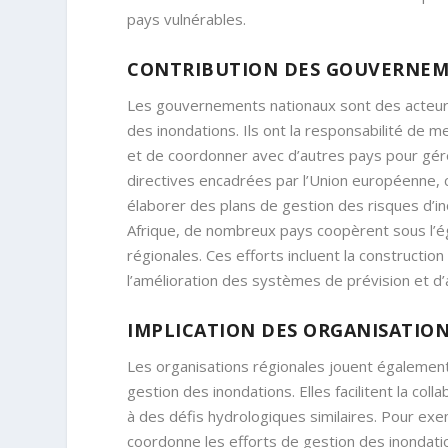
pays vulnérables.
CONTRIBUTION DES GOUVERNE
Les gouvernements nationaux sont des acteurs 
des inondations. Ils ont la responsabilité de m
et de coordonner avec d’autres pays pour gére
directives encadrées par l’Union européenne, 
élaborer des plans de gestion des risques d’in
Afrique, de nombreux pays coopèrent sous l’ég
régionales. Ces efforts incluent la constructi
l’amélioration des systèmes de prévision et d’
IMPLICATION DES ORGANISATIO
Les organisations régionales jouent également 
gestion des inondations. Elles facilitent la co
à des défis hydrologiques similaires. Pour exe
coordonne les efforts de gestion des inondatio