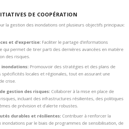
NITIATIVES DE COOPÉRATION
ur la gestion des inondations ont plusieurs objectifs principaux:
ces et d’expertise:
Faciliter le partage d’informations
 ce qui permet de tirer parti des dernières avancées en matière
on des risques.
 inondations:
Promouvoir des stratégies et des plans de
spécificités locales et régionales, tout en assurant une
e crise.
de gestion des risques:
Collaborer à la mise en place de
sques, incluant des infrastructures résilientes, des politiques
èmes de prévision et d’alerte robustes.
és durables et résilientes:
Contribuer à renforcer la
 inondations par le biais de programmes de sensibilisation, de