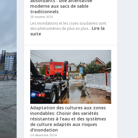
absorbants : une alternative
moderne aux sacs de sable
traditionnels
29 octobre 2025
Les inondations et les crues soudaines sont
Lire la
des phénomènes de plus en plus…
suite
Adaptation des cultures aux zones
inondables: Choisir des variétés
résistantes à l’eau et des systèmes
de culture adaptés aux risques
d’inondation
24 décembre 2024