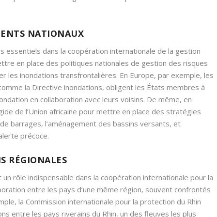
MENTS NATIONAUX
essentiels dans la coopération internationale de la gestion
ettre en place des politiques nationales de gestion des risques
r les inondations transfrontalières. En Europe, par exemple, les
comme la Directive inondations, obligent les États membres à
ondation en collaboration avec leurs voisins. De même, en
ide de l’Union africaine pour mettre en place des stratégies
on de barrages, l’aménagement des bassins versants, et
alerte précoce.
NS RÉGIONALES
un rôle indispensable dans la coopération internationale pour la
llaboration entre les pays d’une même région, souvent confrontés
mple, la Commission internationale pour la protection du Rhin
ns entre les pays riverains du Rhin, un des fleuves les plus