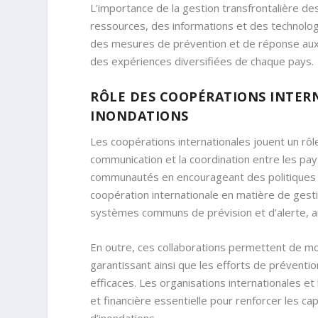
L’importance de la gestion transfrontalière de
ressources, des informations et des technologi
des mesures de prévention et de réponse aux 
des expériences diversifiées de chaque pays.
RÔLE DES COOPÉRATIONS INTER
INONDATIONS
Les coopérations internationales jouent un rôle 
communication et la coordination entre les pay
communautés en encourageant des politiques h
coopération internationale en matière de ges
systèmes communs de prévision et d’alerte, ai
En outre, ces collaborations permettent de mo
garantissant ainsi que les efforts de prévent
efficaces. Les organisations internationales e
et financière essentielle pour renforcer les ca