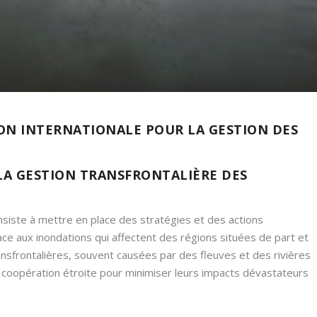
ON INTERNATIONALE POUR LA GESTION DES
LA GESTION TRANSFRONTALIÈRE DES
nsiste à mettre en place des stratégies et des actions
ce aux inondations qui affectent des régions situées de part et
ransfrontalières, souvent causées par des fleuves et des rivières
e coopération étroite pour minimiser leurs impacts dévastateurs