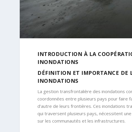
INTRODUCTION À LA COOPÉRATI
INONDATIONS
DÉFINITION ET IMPORTANCE DE 
INONDATIONS
La gestion transfrontalière des inondations co
coordonnées entre plusieurs pays pour faire fa
d’autre de leurs frontières. Ces inondations t
qui traversent plusieurs pays, nécessitent un
sur les communautés et les infrastructures.