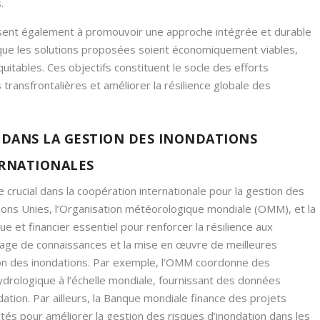
.
 visent également à promouvoir une approche intégrée et durable
e que les solutions proposées soient économiquement viables,
tables. Ces objectifs constituent le socle des efforts
transfrontalières et améliorer la résilience globale des
 DANS LA GESTION DES INONDATIONS
ERNATIONALES
e crucial dans la coopération internationale pour la gestion des
ations Unies, l’Organisation météorologique mondiale (OMM), et la
 et financier essentiel pour renforcer la résilience aux
artage de connaissances et la mise en œuvre de meilleures
ion des inondations. Par exemple, l’OMM coordonne des
hydrologique à l’échelle mondiale, fournissant des données
ation. Par ailleurs, la Banque mondiale finance des projets
tés pour améliorer la gestion des risques d’inondation dans les