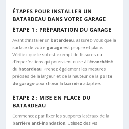
ÉTAPES POUR INSTALLER UN
BATARDEAU DANS VOTRE GARAGE
ÉTAPE 1 : PRÉPARATION DU GARAGE
Avant d’installer un
batardeau
, assurez-vous que la
surface de votre
garage
est propre et plane.
Vérifiez que le sol est exempt de fissures ou
d’imperfections qui pourraient nuire à l’
étanchéité
du
batardeau
. Prenez également les mesures
précises de la largeur et de la hauteur de la
porte
de garage
pour choisir la
barrière
adaptée.
ÉTAPE 2 : MISE EN PLACE DU
BATARDEAU
Commencez par fixer les supports latéraux de la
barrière anti-inondation
. Utilisez des vis