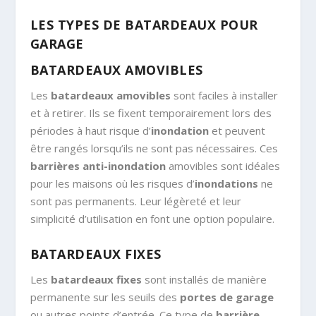
LES TYPES DE BATARDEAUX POUR
GARAGE
BATARDEAUX AMOVIBLES
Les
batardeaux amovibles
sont faciles à installer
et à retirer. Ils se fixent temporairement lors des
périodes à haut risque d’
inondation
et peuvent
être rangés lorsqu’ils ne sont pas nécessaires. Ces
barrières anti-inondation
amovibles sont idéales
pour les maisons où les risques d’
inondations
ne
sont pas permanents. Leur légèreté et leur
simplicité d’utilisation en font une option populaire.
BATARDEAUX FIXES
Les
batardeaux fixes
sont installés de manière
permanente sur les seuils des
portes de garage
ou autres points d’entrée. Ce type de
barrière