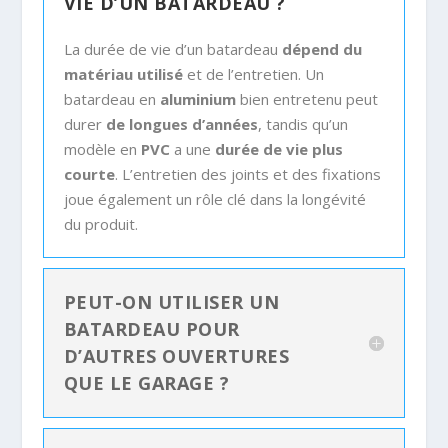
VIE D’UN BATARDEAU ?
La durée de vie d’un batardeau
dépend du
matériau utilisé
et de l’entretien. Un
batardeau en
aluminium
bien entretenu peut
durer
de longues d’années
, tandis qu’un
modèle en
PVC
a une
durée de vie plus
courte
. L’entretien des joints et des fixations
joue également un rôle clé dans la longévité
du produit.
PEUT-ON UTILISER UN
BATARDEAU POUR
D’AUTRES OUVERTURES
QUE LE GARAGE ?