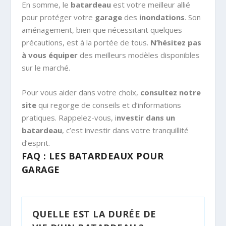
En somme, le
batardeau
est votre meilleur allié
pour protéger votre
garage
des
inondations
. Son
aménagement, bien que nécessitant quelques
précautions, est à la portée de tous.
N’hésitez pas
à vous équiper
des meilleurs modèles disponibles
sur le marché.
Pour vous aider dans votre choix,
consultez notre
site
qui regorge de conseils et d’informations
pratiques. Rappelez-vous, i
nvestir dans un
batardeau
, c’est investir dans votre tranquillité
d’esprit.
FAQ : LES BATARDEAUX POUR
GARAGE
QUELLE EST LA DURÉE DE