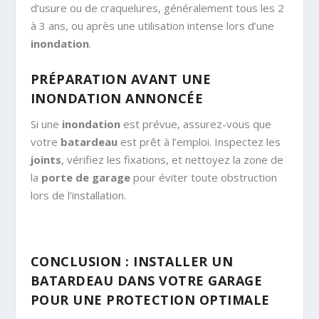
d’usure ou de craquelures, généralement tous les 2
à 3 ans, ou après une utilisation intense lors d’une
inondation
.
PRÉPARATION AVANT UNE
INONDATION ANNONCÉE
Si une
inondation
est prévue, assurez-vous que
votre
batardeau
est prêt à l’emploi. Inspectez les
joints
, vérifiez les fixations, et nettoyez la zone de
la
porte de garage
pour éviter toute obstruction
lors de l’installation.
CONCLUSION : INSTALLER UN
BATARDEAU DANS VOTRE GARAGE
POUR UNE PROTECTION OPTIMALE