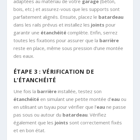
adaptées au matériau de votre
garage
(béton,
bois, etc.) et assurez-vous que les supports sont
parfaitement alignés. Ensuite, placez le
batardeau
dans les rails prévus et installez les
joints
pour
garantir une
étanchéité
complète. Enfin, serrez
toutes les fixations pour assurer que la
barrière
reste en place, même sous pression d’une montée
des eaux.
ÉTAPE 3 : VÉRIFICATION DE
L’ÉTANCHÉITÉ
Une fois la
barrière
installée, testez son
étanchéité
en simulant une petite montée d’
eau
ou
en utilisant un tuyau pour vérifier que l’
eau
ne passe
pas sous ou autour du
batardeau
. Vérifiez
également que les
joints
sont correctement fixés
et en bon état.