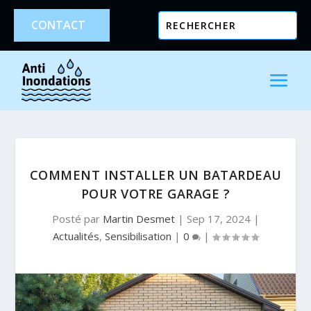
CONTACT
COMMENT INSTALLER UN BATARDEAU
POUR VOTRE GARAGE ?
Posté par
Martin Desmet
|
Sep 17, 2024
|
Actualités
,
Sensibilisation
|
0
|