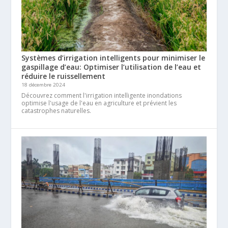
Systèmes d’irrigation intelligents pour minimiser le
gaspillage d’eau: Optimiser l’utilisation de l’eau et
réduire le ruissellement
18 décembre 2024
Découvrez comment l'irrigation intelligente inondations
optimise l'usage de l'eau en agriculture et prévient les
catastrophes naturelles.