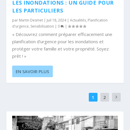
LES INONDATIONS : UN GUIDE POUR
LES PARTICULIERS
par
Martin Desmet
|
Juil 18, 2024
|
Actualités
,
Planification
d'urgence
,
Sensibilisation
|
0
|
« Découvrez comment préparer efficacement une
planification d’urgence pour les inondations et
protéger votre famille et votre propriété. Soyez
prêt ! »
EN SAVOIR PLUS
1
2