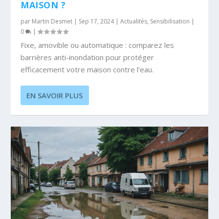
MAISON ?
par
Martin Desmet
|
Sep 17, 2024
|
Actualités
,
Sensibilisation
|
0
|
Fixe, amovible ou automatique : comparez les
barrières anti-inondation pour protéger
efficacement votre maison contre l’eau.
EN SAVOIR PLUS