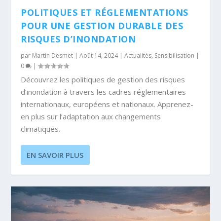
POLITIQUES ET RÉGLEMENTATIONS
POUR UNE GESTION DURABLE DES
RISQUES D’INONDATION
par
Martin Desmet
|
Août 14, 2024
|
Actualités
,
Sensibilisation
|
0
|
Découvrez les politiques de gestion des risques
d’inondation à travers les cadres réglementaires
internationaux, européens et nationaux. Apprenez-
en plus sur l’adaptation aux changements
climatiques.
EN SAVOIR PLUS