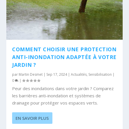
COMMENT CHOISIR UNE PROTECTION
ANTI-INONDATION ADAPTÉE À VOTRE
JARDIN ?
par
Martin Desmet
|
Sep 17, 2024
|
Actualités
,
Sensibilisation
|
0
|
Peur des inondations dans votre jardin ? Comparez
les barrières anti-inondation et systèmes de
drainage pour protéger vos espaces verts.
EN SAVOIR PLUS