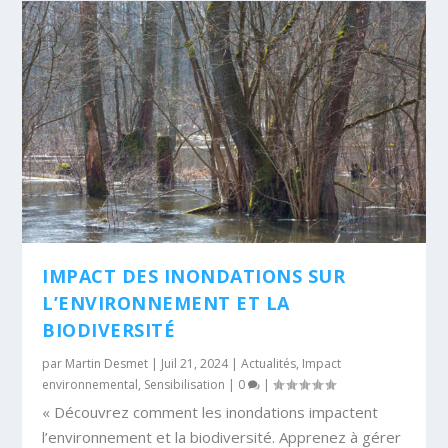
IMPACT DES INONDATIONS SUR
L’ENVIRONNEMENT ET LA
BIODIVERSITÉ
par
Martin Desmet
|
Juil 21, 2024
|
Actualités
,
Impact
environnemental
,
Sensibilisation
|
0
|
« Découvrez comment les inondations impactent
l’environnement et la biodiversité. Apprenez à gérer