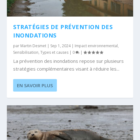
STRATÉGIES DE PRÉVENTION DES
INONDATIONS
par
Martin Desmet
|
Sep 1, 2024
|
Impact environnemental
,
Sensibilisation
,
Types et causes
|
0
|
La prévention des inondations repose sur plusieurs
stratégies complémentaires visant à réduire les...
EN SAVOIR PLUS