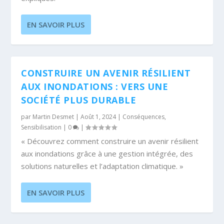
EN SAVOIR PLUS
CONSTRUIRE UN AVENIR RÉSILIENT
AUX INONDATIONS : VERS UNE
SOCIÉTÉ PLUS DURABLE
par
Martin Desmet
|
Août 1, 2024
|
Conséquences
,
Sensibilisation
|
0
|
« Découvrez comment construire un avenir résilient
aux inondations grâce à une gestion intégrée, des
solutions naturelles et l’adaptation climatique. »
EN SAVOIR PLUS