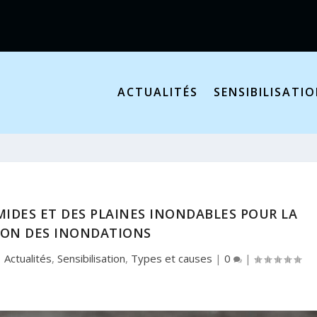
ACTUALITÉS
SENSIBILISATI
IDES ET DES PLAINES INONDABLES POUR LA
ION DES INONDATIONS
|
Actualités
,
Sensibilisation
,
Types et causes
|
0
|