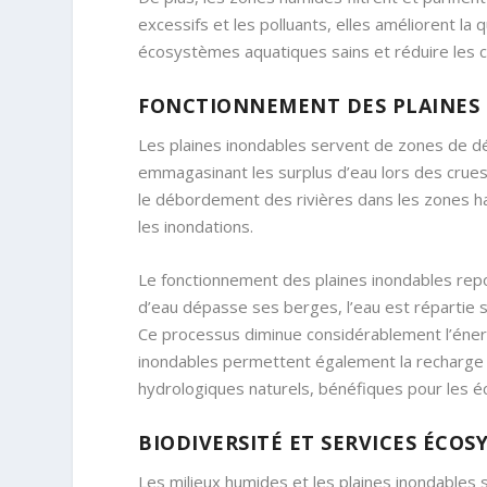
excessifs et les polluants, elles améliorent la 
écosystèmes aquatiques sains et réduire les c
FONCTIONNEMENT DES PLAINES 
Les plaines inondables servent de zones de dé
emmagasinant les surplus d’eau lors des crue
le débordement des rivières dans les zones ha
les inondations.
Le fonctionnement des plaines inondables rep
d’eau dépasse ses berges, l’eau est répartie sur
Ce processus diminue considérablement l’énerg
inondables permettent également la recharge 
hydrologiques naturels, bénéfiques pour les é
BIODIVERSITÉ ET SERVICES ÉCO
Les milieux humides et les plaines inondables 