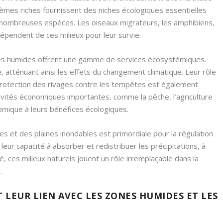
èmes riches fournissent des niches écologiques essentielles
 de nombreuses espèces. Les oiseaux migrateurs, les amphibiens,
épendent de ces milieux pour leur survie.
zones humides offrent une gamme de services écosystémiques.
, atténuant ainsi les effets du changement climatique. Leur rôle
a protection des rivages contre les tempêtes est également
ivités économiques importantes, comme la pêche, l’agriculture
nomique à leurs bénéfices écologiques.
es et des plaines inondables est primordiale pour la régulation
leur capacité à absorber et redistribuer les précipitations, à
té, ces milieux naturels jouent un rôle irremplaçable dans la
.
 LEUR LIEN AVEC LES ZONES HUMIDES ET LES