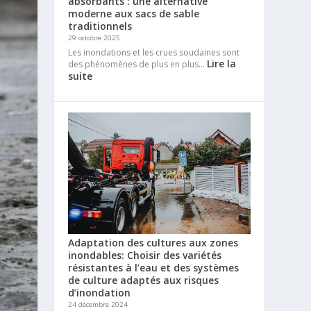
absorbants : une alternative
moderne aux sacs de sable
traditionnels
29 octobre 2025
Les inondations et les crues soudaines sont
Lire la
des phénomènes de plus en plus…
suite
Adaptation des cultures aux zones
inondables: Choisir des variétés
résistantes à l’eau et des systèmes
de culture adaptés aux risques
d’inondation
24 décembre 2024