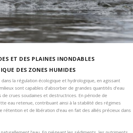
ES ET DES PLAINES INONDABLES
IQUE DES ZONES HUMIDES
dans la régulation écologique et hydrologique, en agissant
milieux sont capables d’absorber de grandes quantités d’eau
ques de crues soudaines et destructrices. En période de
te eau retenue, contribuant ainsi à la stabilité des régimes
 rétention et de libération d’eau en fait des alliés précieux dans
t naturellement l’eau. En piégeant les sédiments, les nutriments