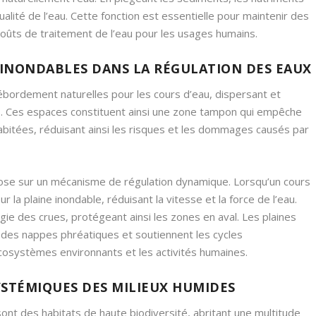
qualité de l’eau. Cette fonction est essentielle pour maintenir des
oûts de traitement de l’eau pour les usages humains.
INONDABLES DANS LA RÉGULATION DES EAUX
bordement naturelles pour les cours d’eau, dispersant et
s. Ces espaces constituent ainsi une zone tampon qui empêche
bitées, réduisant ainsi les risques et les dommages causés par
ose sur un mécanisme de régulation dynamique. Lorsqu’un cours
 la plaine inondable, réduisant la vitesse et la force de l’eau.
ie des crues, protégeant ainsi les zones en aval. Les plaines
des nappes phréatiques et soutiennent les cycles
cosystèmes environnants et les activités humaines.
SYSTÉMIQUES DES MILIEUX HUMIDES
sont des habitats de haute biodiversité, abritant une multitude