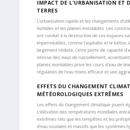
IMPACT DE L’URBANISATION ET 
TERRES
L’urbanisation rapide et les changements d’uti
humides et les plaines inondables. Les construc
ont conduit à la destruction de ces espaces n
imperméables, comme l’asphalte et le béton, la
largement réduite. Cette perte de capacité d’
vitesse des eaux de ruissellement, accentuant a
plaines inondables prive les cours d’eau de le
régulation de l’eau moins efficace et une aggr
EFFETS DU CHANGEMENT CLIMAT
MÉTÉOROLOGIQUES EXTRÊMES
Les effets du changement climatique jouent ég
L’élévation des températures mondiales entra
extrêmes tels que les tempêtes et les précip
d’eau soudains et massifs que les systèmes h