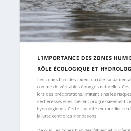
L’IMPORTANCE DES ZONES HUMID
RÔLE ÉCOLOGIQUE ET HYDROLOG
Les zones humides jouent un rôle fondamental 
comme de véritables éponges naturelles. Ces 
lors des précipitations, limitant ainsi les ris
sécheresse, elles libèrent progressivement cet
hydrologiques. Cette capacité extraordinaire de
la lutte contre les inondations.
De plus, les zones humides filtrent et purifien