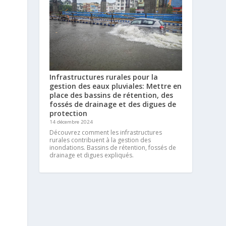
Infrastructures rurales pour la
gestion des eaux pluviales: Mettre en
place des bassins de rétention, des
fossés de drainage et des digues de
protection
14 décembre 2024
Découvrez comment les infrastructures
rurales contribuent à la gestion des
inondations. Bassins de rétention, fossés de
drainage et digues expliqués.