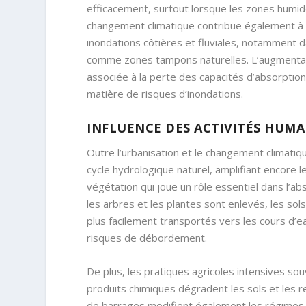
efficacement, surtout lorsque les zones humid
changement climatique contribue également à l’
inondations côtières et fluviales, notamment 
comme zones tampons naturelles. L’augmentatio
associée à la perte des capacités d’absorptio
matière de risques d’inondations.
INFLUENCE DES ACTIVITÉS HUMA
Outre l’urbanisation et le changement climatiq
cycle hydrologique naturel, amplifiant encore l
végétation qui joue un rôle essentiel dans l’ab
les arbres et les plantes sont enlevés, les sol
plus facilement transportés vers les cours d’ea
risques de débordement.
De plus, les pratiques agricoles intensives sou
produits chimiques dégradent les sols et les r
de barrages modifient également les régimes de