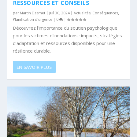
RESSOURCES ET CONSEILS
par
Martin Desmet
|
Juil 30, 2024
|
Actualités
,
Conséquences
,
Planification d'urgence
|
0
|
Découvrez l’importance du soutien psychologique
pour les victimes d’inondations : impacts, stratégies
d’adaptation et ressources disponibles pour une
résilience durable.
EN SAVOIR PLUS