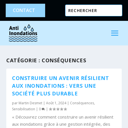
CONTACT
CATÉGORIE :
CONSÉQUENCES
CONSTRUIRE UN AVENIR RÉSILIENT
AUX INONDATIONS : VERS UNE
SOCIÉTÉ PLUS DURABLE
par
Martin Desmet
|
Août 1, 2024
|
Conséquences
,
Sensibilisation
|
0
|
« Découvrez comment construire un avenir résilient
aux inondations grâce à une gestion intégrée, des