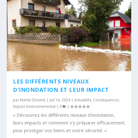
LES DIFFÉRENTS NIVEAUX
D’INONDATION ET LEUR IMPACT
par
Martin Desmet
|
Juil 16, 2024
|
Actualités
,
Conséquences
,
Impact environnemental
|
0
|
« Découvrez les différents niveaux d’inondation,
leurs impacts et comment s’y préparer efficacement
pour protéger vos biens et votre sécurité. »