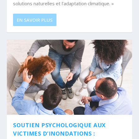
solutions naturelles et l’adaptation climatique. »
EN SAVOIR PLUS
SOUTIEN PSYCHOLOGIQUE AUX
VICTIMES D’INONDATIONS :