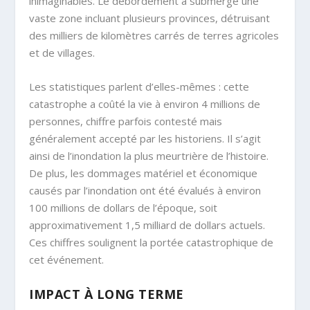
inimaginables. Le débordement a submergé une
vaste zone incluant plusieurs provinces, détruisant
des milliers de kilomètres carrés de terres agricoles
et de villages.
Les statistiques parlent d’elles-mêmes : cette
catastrophe a coûté la vie à environ 4 millions de
personnes, chiffre parfois contesté mais
généralement accepté par les historiens. Il s’agit
ainsi de l’inondation la plus meurtrière de l’histoire.
De plus, les dommages matériel et économique
causés par l’inondation ont été évalués à environ
100 millions de dollars de l’époque, soit
approximativement 1,5 milliard de dollars actuels.
Ces chiffres soulignent la portée catastrophique de
cet événement.
IMPACT À LONG TERME