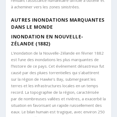
rendant l’assistance humanitaire difficile à obtenir et
à acheminer vers les zones sinistrées.
AUTRES INONDATIONS MARQUANTES
DANS LE MONDE
INONDATION EN NOUVELLE-
ZÉLANDE (1882)
L’inondation de la Nouvelle-Zélande en février 1882
est l’une des inondations les plus marquantes de
l’histoire de ce pays. Cet événement désastreux fut
causé par des pluies torrentielles qui s’abattirent
sur la région de Hawke’s Bay, submergeant les
terres et les infrastructures locales en un temps
record. La topographie de la région, caractérisée
par de nombreuses vallées et rivières, a exacerbé la
situation en favorisant un rapide ruissellement des
eaux. Le bilan humain est tragique, avec environ 250