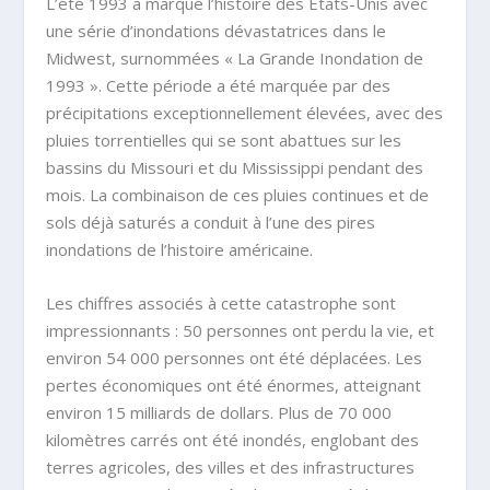
L’été 1993 a marqué l’histoire des États-Unis avec
une série d’inondations dévastatrices dans le
Midwest, surnommées « La Grande Inondation de
1993 ». Cette période a été marquée par des
précipitations exceptionnellement élevées, avec des
pluies torrentielles qui se sont abattues sur les
bassins du Missouri et du Mississippi pendant des
mois. La combinaison de ces pluies continues et de
sols déjà saturés a conduit à l’une des pires
inondations de l’histoire américaine.
Les chiffres associés à cette catastrophe sont
impressionnants : 50 personnes ont perdu la vie, et
environ 54 000 personnes ont été déplacées. Les
pertes économiques ont été énormes, atteignant
environ 15 milliards de dollars. Plus de 70 000
kilomètres carrés ont été inondés, englobant des
terres agricoles, des villes et des infrastructures