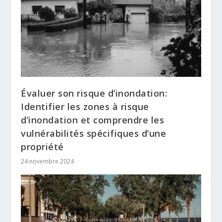
Évaluer son risque d’inondation:
Identifier les zones à risque
d’inondation et comprendre les
vulnérabilités spécifiques d’une
propriété
24 novembre 2024